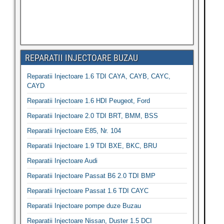
REPARATII INJECTOARE BUZAU
Reparatii Injectoare 1.6 TDI CAYA, CAYB, CAYC,
CAYD
Reparatii Injectoare 1.6 HDI Peugeot, Ford
Reparatii Injectoare 2.0 TDI BRT, BMM, BSS
Reparatii Injectoare E85, Nr. 104
Reparatii Injectoare 1.9 TDI BXE, BKC, BRU
Reparatii Injectoare Audi
Reparatii Injectoare Passat B6 2.0 TDI BMP
Reparatii Injectoare Passat 1.6 TDI CAYC
Reparatii Injectoare pompe duze Buzau
Reparatii Injectoare Nissan, Duster 1.5 DCI