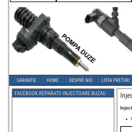
GARANTIE
HOME
DESPRE NOI
LISTA PRETURI
FACEBOOK REPARATII INJECTOARE BUZAU
Inj
Inje