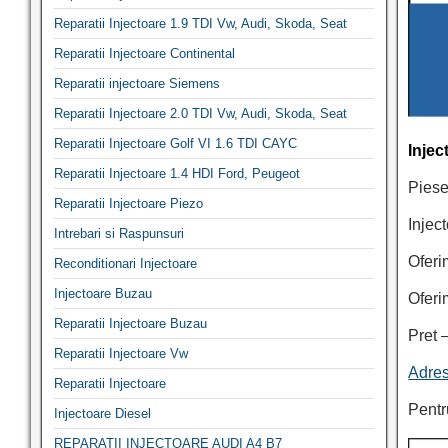
Reparatii Injectoare 1.9 TDI Vw, Audi, Skoda, Seat
Reparatii Injectoare Continental
Reparatii injectoare Siemens
Reparatii Injectoare 2.0 TDI Vw, Audi, Skoda, Seat
Reparatii Injectoare Golf VI 1.6 TDI CAYC
Inje
Reparatii Injectoare 1.4 HDI Ford, Peugeot
Piese
Reparatii Injectoare Piezo
Injec
Intrebari si Raspunsuri
Oferi
Reconditionari Injectoare
Injectoare Buzau
Oferi
Reparatii Injectoare Buzau
Pret 
Reparatii Injectoare Vw
Adres
Reparatii Injectoare
Pentr
Injectoare Diesel
REPARATII INJECTOARE AUDI A4 B7