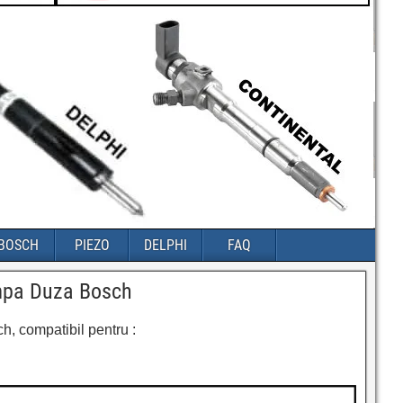
BOSCH
PIEZO
DELPHI
FAQ
ompa Duza Bosch
, compatibil pentru :