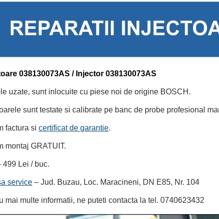
ctoare 038130073AS / Injector 038130073AS
le uzate, sunt inlocuite cu piese noi de origine BOSCH.
toarele sunt testate si calibrate pe banc de probe profesional
m factura si
certificat de garantie
.
m montaj GRATUIT.
– 499 Lei / buc.
a service
– Jud. Buzau, Loc. Maracineni, DN E85, Nr. 104
u mai multe informatii, ne puteti contacta la tel. 0740623432