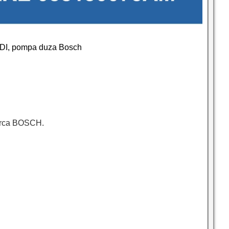
TDI, pompa duza Bosch
 marca BOSCH.