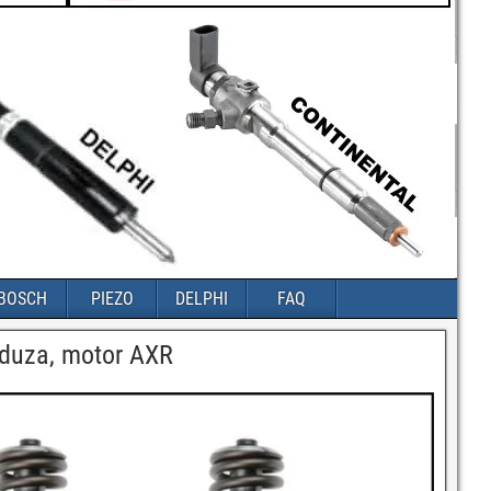
BOSCH
PIEZO
DELPHI
FAQ
 duza, motor AXR