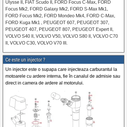
Ulysse II, FIAT Scudo II, FORD Focus C-Max, FORD
Focus Mk2, FORD Galaxy Mk2, FORD S-Max Mk1,
FORD Focus Mk2, FORD Mondeo Mk4, FORD C-Max,
FORD Kuga Mk1 , PEUGEOT 607, PEUGEOT 307,
PEUGEOT 407, PEUGEOT 807, PEUGEOT Expert II,
VOLVO S40 II, VOLVO V50, VOLVO S80 II, VOLVO C70
II, VOLVO C30, VOLVO V70 III.
Ce este un injector ?
Un injector este o supapa care injecteaza carburantul la
motoarele cu ardere interna, fie în canalul de admisie sau
direct in camera de ardere al motorului.