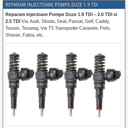
REPARAM INJECTOARE POMPE DUZE 1.9 TDI
Reparam injectoare Pompe Duze 1.9 TDI – 2.0 TDI si
2.5 TDI
Vw, Audi, Skoda, Seat, Passat, Golf, Caddy,
Touran, Touareg, Vw T5 Transporter Caravele, Polo,
Sharan, Fabia, etc.