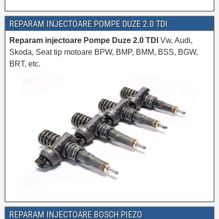
REPARAM INJECTOARE POMPE DUZE 2.0 TDI
Reparam injectoare Pompe Duze 2.0 TDI
Vw, Audi,
Skoda, Seat tip motoare BPW, BMP, BMM, BSS, BGW,
BRT, etc.
REPARAM INJECTOARE BOSCH PIEZO