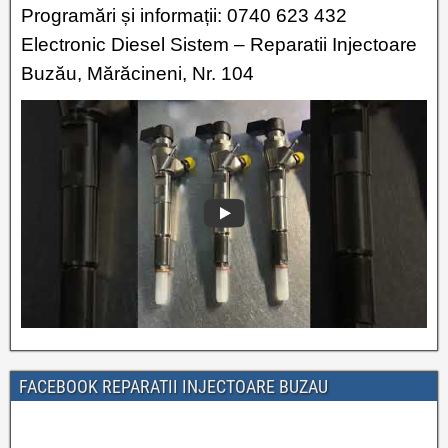
Programări și informații: 0740 623 432
Electronic Diesel Sistem – Reparatii Injectoare
Buzău, Mărăcineni, Nr. 104
FACEBOOK REPARATII INJECTOARE BUZAU