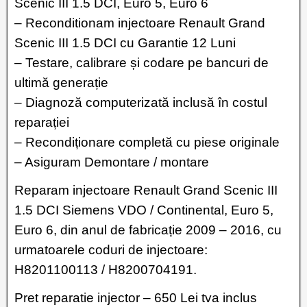
Scenic III 1.5 DCI, Euro 5, Euro 6
– Reconditionam injectoare Renault Grand
Scenic III 1.5 DCI cu Garantie 12 Luni
– Testare, calibrare și codare pe bancuri de
ultimă generație
– Diagnoză computerizată inclusă în costul
reparației
– Recondiționare completă cu piese originale
– Asiguram Demontare / montare
Reparam injectoare Renault Grand Scenic III
1.5 DCI Siemens VDO / Continental, Euro 5,
Euro 6, din anul de fabricație 2009 – 2016, cu
urmatoarele coduri de injectoare:
H8201100113 / H8200704191.
Pret reparatie injector – 650 Lei tva inclus