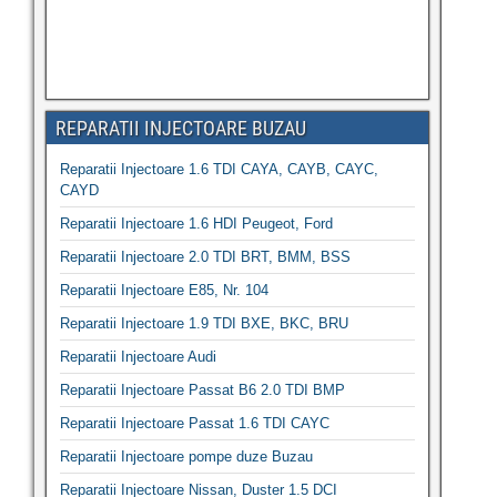
REPARATII INJECTOARE BUZAU
Reparatii Injectoare 1.6 TDI CAYA, CAYB, CAYC,
CAYD
Reparatii Injectoare 1.6 HDI Peugeot, Ford
Reparatii Injectoare 2.0 TDI BRT, BMM, BSS
Reparatii Injectoare E85, Nr. 104
Reparatii Injectoare 1.9 TDI BXE, BKC, BRU
Reparatii Injectoare Audi
Reparatii Injectoare Passat B6 2.0 TDI BMP
Reparatii Injectoare Passat 1.6 TDI CAYC
Reparatii Injectoare pompe duze Buzau
Reparatii Injectoare Nissan, Duster 1.5 DCI