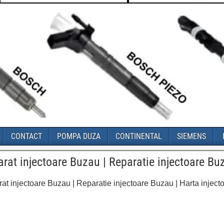
CONTACT
POMPA DUZA
CONTINENTAL
SIEMENS
rat injectoare Buzau | Reparatie injectoare Bu
at injectoare Buzau | Reparatie injectoare Buzau | Harta injec