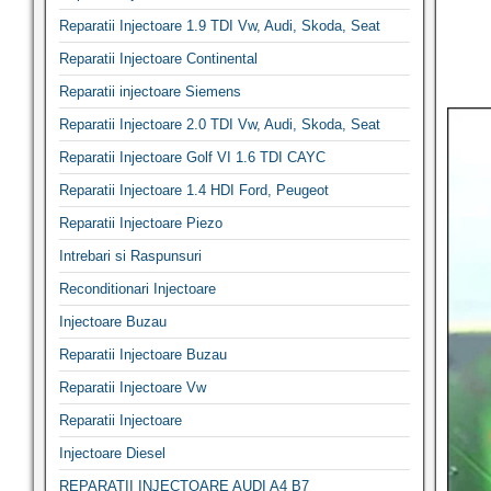
Reparatii Injectoare 1.9 TDI Vw, Audi, Skoda, Seat
Reparatii Injectoare Continental
Reparatii injectoare Siemens
Reparatii Injectoare 2.0 TDI Vw, Audi, Skoda, Seat
Reparatii Injectoare Golf VI 1.6 TDI CAYC
Reparatii Injectoare 1.4 HDI Ford, Peugeot
Reparatii Injectoare Piezo
Intrebari si Raspunsuri
Reconditionari Injectoare
Injectoare Buzau
Reparatii Injectoare Buzau
Reparatii Injectoare Vw
Reparatii Injectoare
Injectoare Diesel
REPARATII INJECTOARE AUDI A4 B7