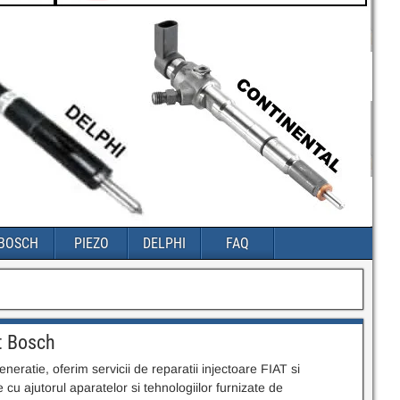
BOSCH
PIEZO
DELPHI
FAQ
at Bosch
neratie, oferim servicii de reparatii injectoare FIAT si
 cu ajutorul aparatelor si tehnologiilor furnizate de