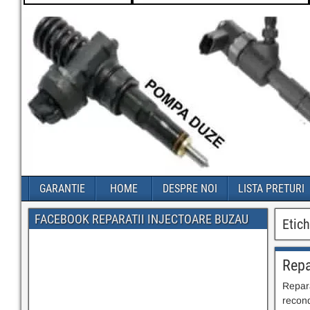
GARANTIE
HOME
DESPRE NOI
LISTA PRETURI
FACEBOOK REPARATII INJECTOARE BUZAU
Etic
Repa
Repara
recond