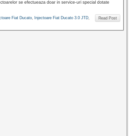
ectoarelor se efectueaza doar in service-uri special dotate
ectoare Fiat Ducato
,
Injectoare Fiat Ducato 3.0 JTD
,
Read Post