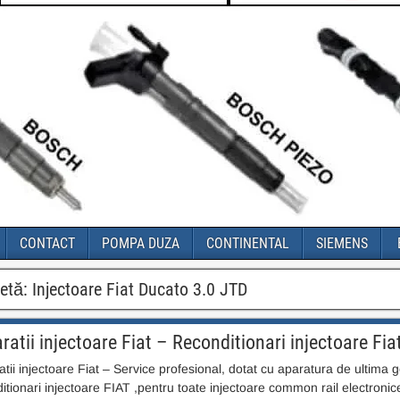
CONTACT
POMPA DUZA
CONTINENTAL
SIEMENS
hetă:
Injectoare Fiat Ducato 3.0 JTD
ratii injectoare Fiat – Reconditionari injectoare Fi
tii injectoare Fiat – Service profesional, dotat cu aparatura de ultima ge
itionari injectoare FIAT ,pentru toate injectoare common rail electronice