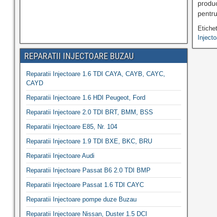
produc
pentru
Etiche
Inject
REPARATII INJECTOARE BUZAU
Reparatii Injectoare 1.6 TDI CAYA, CAYB, CAYC,
CAYD
Reparatii Injectoare 1.6 HDI Peugeot, Ford
Reparatii Injectoare 2.0 TDI BRT, BMM, BSS
Reparatii Injectoare E85, Nr. 104
Reparatii Injectoare 1.9 TDI BXE, BKC, BRU
Reparatii Injectoare Audi
Reparatii Injectoare Passat B6 2.0 TDI BMP
Reparatii Injectoare Passat 1.6 TDI CAYC
Reparatii Injectoare pompe duze Buzau
Reparatii Injectoare Nissan, Duster 1.5 DCI