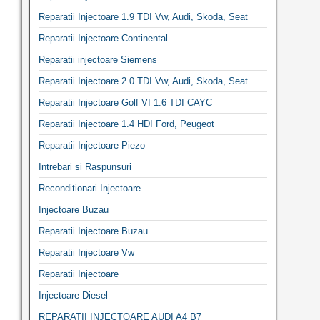
Reparatii Injectoare 1.9 TDI Vw, Audi, Skoda, Seat
Reparatii Injectoare Continental
Reparatii injectoare Siemens
Reparatii Injectoare 2.0 TDI Vw, Audi, Skoda, Seat
Reparatii Injectoare Golf VI 1.6 TDI CAYC
Reparatii Injectoare 1.4 HDI Ford, Peugeot
Reparatii Injectoare Piezo
Intrebari si Raspunsuri
Reconditionari Injectoare
Injectoare Buzau
Reparatii Injectoare Buzau
Reparatii Injectoare Vw
Reparatii Injectoare
Injectoare Diesel
REPARATII INJECTOARE AUDI A4 B7