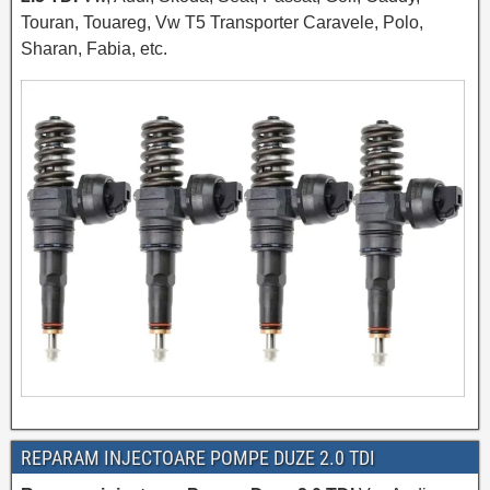
Touran, Touareg, Vw T5 Transporter Caravele, Polo,
Sharan, Fabia, etc.
REPARAM INJECTOARE POMPE DUZE 2.0 TDI