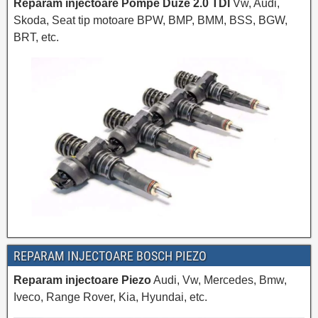
Reparam injectoare Pompe Duze 2.0 TDI
Vw, Audi,
Skoda, Seat tip motoare BPW, BMP, BMM, BSS, BGW,
BRT, etc.
REPARAM INJECTOARE BOSCH PIEZO
Reparam injectoare Piezo
Audi, Vw, Mercedes, Bmw,
Iveco, Range Rover, Kia, Hyundai, etc.