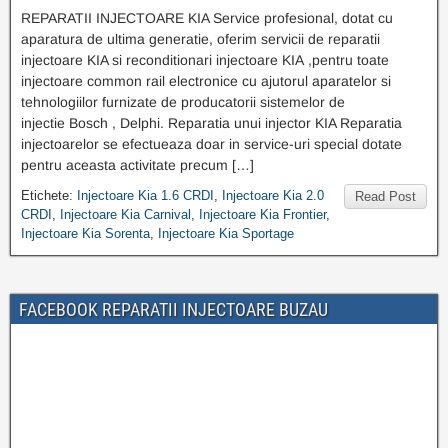
REPARATII INJECTOARE KIA Service profesional, dotat cu
aparatura de ultima generatie, oferim servicii de reparatii
injectoare KIA si reconditionari injectoare KIA ,pentru toate
injectoare common rail electronice cu ajutorul aparatelor si
tehnologiilor furnizate de producatorii sistemelor de
injectie Bosch , Delphi. Reparatia unui injector KIA Reparatia
injectoarelor se efectueaza doar in service-uri special dotate
pentru aceasta activitate precum […]
Etichete:
Injectoare Kia 1.6 CRDI
,
Injectoare Kia 2.0
Read Post
CRDI
,
Injectoare Kia Carnival
,
Injectoare Kia Frontier
,
Injectoare Kia Sorenta
,
Injectoare Kia Sportage
FACEBOOK REPARATII INJECTOARE BUZAU