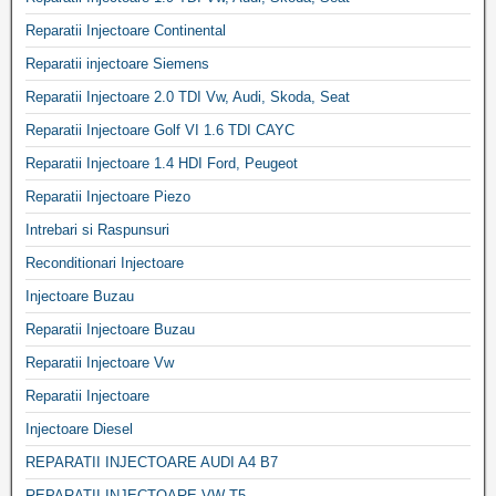
Reparatii Injectoare Continental
Reparatii injectoare Siemens
Reparatii Injectoare 2.0 TDI Vw, Audi, Skoda, Seat
Reparatii Injectoare Golf VI 1.6 TDI CAYC
Reparatii Injectoare 1.4 HDI Ford, Peugeot
Reparatii Injectoare Piezo
Intrebari si Raspunsuri
Reconditionari Injectoare
Injectoare Buzau
Reparatii Injectoare Buzau
Reparatii Injectoare Vw
Reparatii Injectoare
Injectoare Diesel
REPARATII INJECTOARE AUDI A4 B7
REPARATII INJECTOARE VW T5