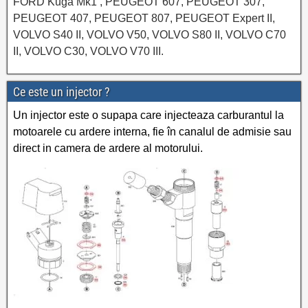
FORD Kuga Mk1 , PEUGEOT 607, PEUGEOT 307,
PEUGEOT 407, PEUGEOT 807, PEUGEOT Expert II,
VOLVO S40 II, VOLVO V50, VOLVO S80 II, VOLVO C70
II, VOLVO C30, VOLVO V70 III.
Ce este un injector ?
Un injector este o supapa care injecteaza carburantul la
motoarele cu ardere interna, fie în canalul de admisie sau
direct in camera de ardere al motorului.