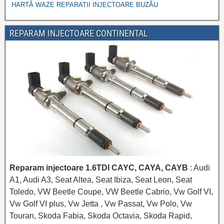
HARTĂ WAZE REPARATII INJECTOARE BUZĂU
REPARAM INJECTOARE CONTINENTAL
Reparam injectoare 1.6TDI CAYC, CAYA, CAYB
: Audi
A1, Audi A3, Seat Altea, Seat Ibiza, Seat Leon, Seat
Toledo, VW Beetle Coupe, VW Beetle Cabrio, Vw Golf VI,
Vw Golf VI plus, Vw Jetta , Vw Passat, Vw Polo, Vw
Touran, Skoda Fabia, Skoda Octavia, Skoda Rapid,