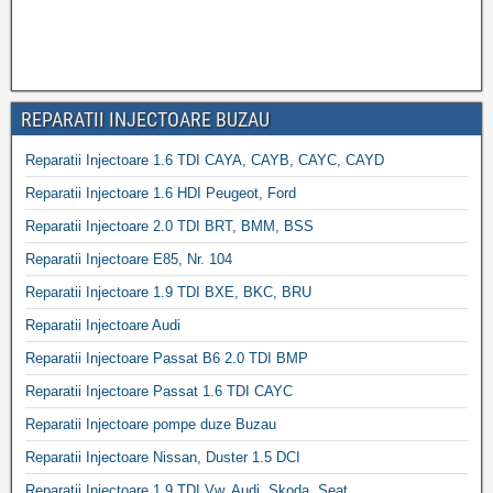
REPARATII INJECTOARE BUZAU
Reparatii Injectoare 1.6 TDI CAYA, CAYB, CAYC, CAYD
Reparatii Injectoare 1.6 HDI Peugeot, Ford
Reparatii Injectoare 2.0 TDI BRT, BMM, BSS
Reparatii Injectoare E85, Nr. 104
Reparatii Injectoare 1.9 TDI BXE, BKC, BRU
Reparatii Injectoare Audi
Reparatii Injectoare Passat B6 2.0 TDI BMP
Reparatii Injectoare Passat 1.6 TDI CAYC
Reparatii Injectoare pompe duze Buzau
Reparatii Injectoare Nissan, Duster 1.5 DCI
Reparatii Injectoare 1.9 TDI Vw, Audi, Skoda, Seat