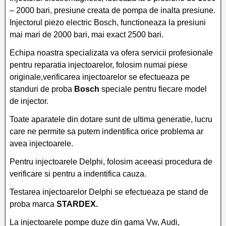
– 2000 bari, presiune creata de pompa de inalta presiune.
Injectorul piezo electric Bosch, functioneaza la presiuni
mai mari de 2000 bari, mai exact 2500 bari.
Echipa noastra specializata va ofera servicii profesionale
pentru reparatia injectoarelor, folosim numai piese
originale,verificarea injectoarelor se efectueaza pe
standuri de proba
Bosch
speciale pentru fiecare model
de injector.
Toate aparatele din dotare sunt de ultima generatie, lucru
care ne permite sa putem indentifica orice problema ar
avea injectoarele.
Pentru injectoarele Delphi, folosim aceeasi procedura de
verificare si pentru a indentifica cauza.
Testarea injectoarelor Delphi se efectueaza pe stand de
proba marca
STARDEX.
La injectoarele pompe duze din gama Vw, Audi,