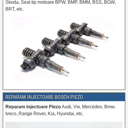
Skoda, Seat tip motoare BPW, BMP, BMM, BSS, BGW,
BRT, etc.
REPARAM INJECTOARE BOSCH PIEZO
Reparam injectoare Piezo
Audi, Vw, Mercedes, Bmw,
Iveco, Range Rover, Kia, Hyundai, etc.