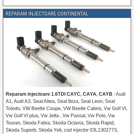
REPARAM INJECTOARE CONTINENTAL
Reparam injectoare 1.6TDI CAYC, CAYA, CAYB
: Audi
A1, Audi A3, Seat Altea, Seat Ibiza, Seat Leon, Seat
Toledo, VW Beetle Coupe, VW Beetle Cabrio, Vw Golf VI,
Vw Golf VI plus, Vw Jetta , Vw Passat, Vw Polo, Vw
Touran, Skoda Fabia, Skoda Octavia, Skoda Rapid,
Skoda Superb, Skoda Yeti, cod injector 03L130277S,