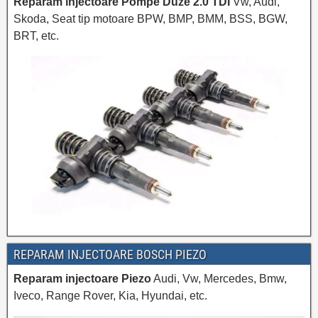
Reparam injectoare Pompe Duze 2.0 TDI
Vw, Audi,
Skoda, Seat tip motoare BPW, BMP, BMM, BSS, BGW,
BRT, etc.
REPARAM INJECTOARE BOSCH PIEZO
Reparam injectoare Piezo
Audi, Vw, Mercedes, Bmw,
Iveco, Range Rover, Kia, Hyundai, etc.