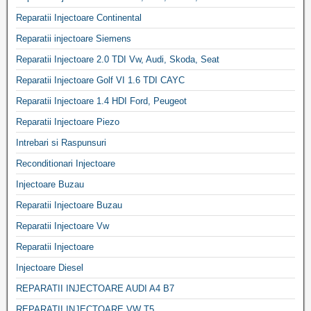
Reparatii Injectoare Continental
Reparatii injectoare Siemens
Reparatii Injectoare 2.0 TDI Vw, Audi, Skoda, Seat
Reparatii Injectoare Golf VI 1.6 TDI CAYC
Reparatii Injectoare 1.4 HDI Ford, Peugeot
Reparatii Injectoare Piezo
Intrebari si Raspunsuri
Reconditionari Injectoare
Injectoare Buzau
Reparatii Injectoare Buzau
Reparatii Injectoare Vw
Reparatii Injectoare
Injectoare Diesel
REPARATII INJECTOARE AUDI A4 B7
REPARATII INJECTOARE VW T5