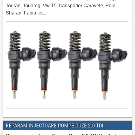
Touran, Touareg, Vw T5 Transporter Caravele, Polo,
Sharan, Fabia, etc.
REPARAM INJECTOARE POMPE DUZE 2.0 TDI