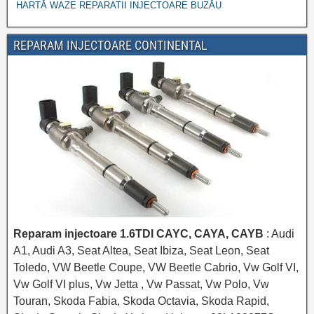
HARTĂ WAZE REPARATII INJECTOARE BUZĂU
REPARAM INJECTOARE CONTINENTAL
Reparam injectoare 1.6TDI CAYC, CAYA, CAYB
: Audi
A1, Audi A3, Seat Altea, Seat Ibiza, Seat Leon, Seat
Toledo, VW Beetle Coupe, VW Beetle Cabrio, Vw Golf VI,
Vw Golf VI plus, Vw Jetta , Vw Passat, Vw Polo, Vw
Touran, Skoda Fabia, Skoda Octavia, Skoda Rapid,