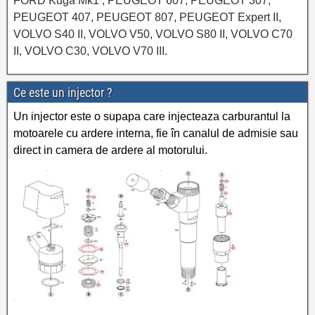
FORD Kuga Mk1 , PEUGEOT 607, PEUGEOT 307,
PEUGEOT 407, PEUGEOT 807, PEUGEOT Expert II,
VOLVO S40 II, VOLVO V50, VOLVO S80 II, VOLVO C70
II, VOLVO C30, VOLVO V70 III.
Ce este un injector ?
Un injector este o supapa care injecteaza carburantul la
motoarele cu ardere interna, fie în canalul de admisie sau
direct in camera de ardere al motorului.